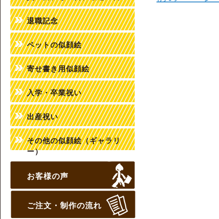
退職記念
ペットの似顔絵
寄せ書き用似顔絵
入学・卒業祝い
出産祝い
その他の似顔絵（ギャラリ
ー）
お客様の声
ご注文・制作の流れ