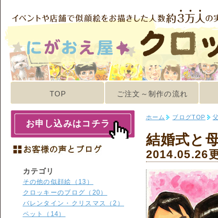
TOP
ご注文～制作の流れ
ホーム
ブログTOP
お申し込みはコチラ
結婚式と
2014.05.26
カテゴリ
その他の似顔絵（13）
クロッキーのブログ（20）
バレンタイン・クリスマス（2）
ペット（14）