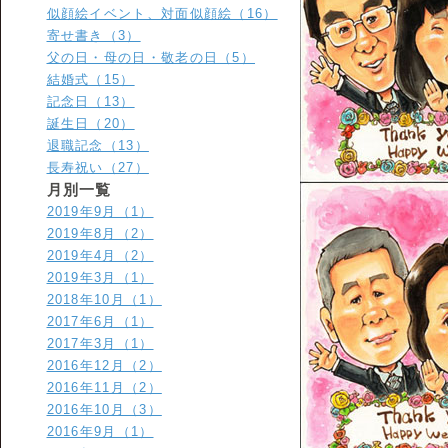
似顔絵イベント、対面似顔絵（16）
寄せ書き（3）
父の日・母の日・敬老の日（5）
結婚式（15）
記念日（13）
誕生日（20）
退職記念（13）
長寿祝い（27）
月別一覧
2019年9月（1）
2019年8月（2）
2019年4月（2）
2019年3月（1）
2018年10月（1）
2017年6月（1）
2017年3月（1）
2016年12月（2）
2016年11月（2）
2016年10月（3）
2016年9月（1）