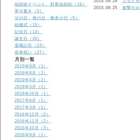
2015.09.24
ジョイ
似顔絵イベント、対面似顔絵（16）
2015.09.25
進撃の
寄せ書き（3）
父の日・母の日・敬老の日（5）
結婚式（15）
記念日（13）
誕生日（20）
退職記念（13）
長寿祝い（27）
月別一覧
2019年9月（1）
2019年8月（2）
2019年4月（2）
2019年3月（1）
2018年10月（1）
2017年6月（1）
2017年3月（1）
2016年12月（2）
2016年11月（2）
2016年10月（3）
2016年9月（1）