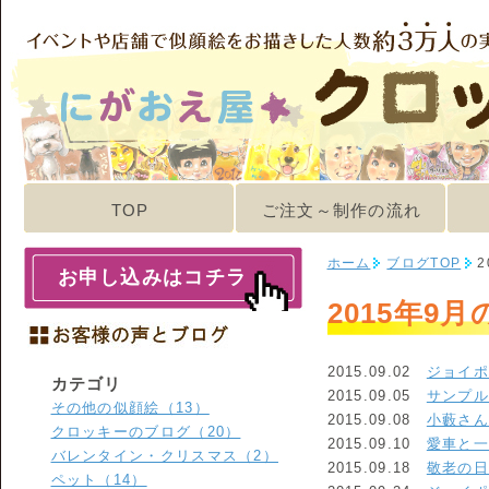
TOP
ご注文～制作の流れ
ホーム
ブログTOP
2
お申し込みはコチラ
2015年9
2015.09.02
ジョイ
カテゴリ
2015.09.05
サンプ
その他の似顔絵（13）
2015.09.08
小藪さ
クロッキーのブログ（20）
2015.09.10
愛車と
バレンタイン・クリスマス（2）
2015.09.18
敬老の
ペット（14）