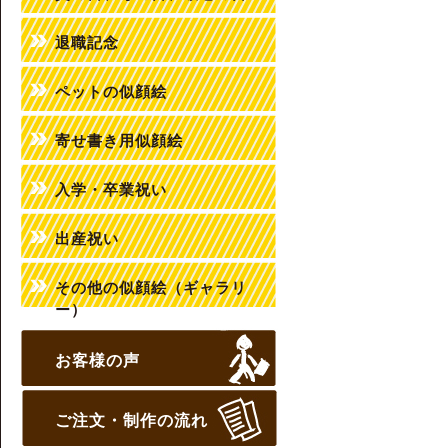
退職記念
ペットの似顔絵
寄せ書き用似顔絵
入学・卒業祝い
出産祝い
その他の似顔絵（ギャラリ
ー）
お客様の声
ご注文・制作の流れ