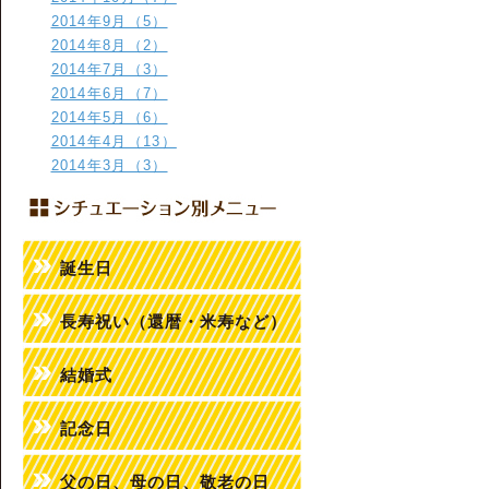
2014年9月（5）
2014年8月（2）
2014年7月（3）
2014年6月（7）
2014年5月（6）
2014年4月（13）
2014年3月（3）
誕生日
長寿祝い（還暦・米寿など）
結婚式
記念日
父の日、母の日、敬老の日