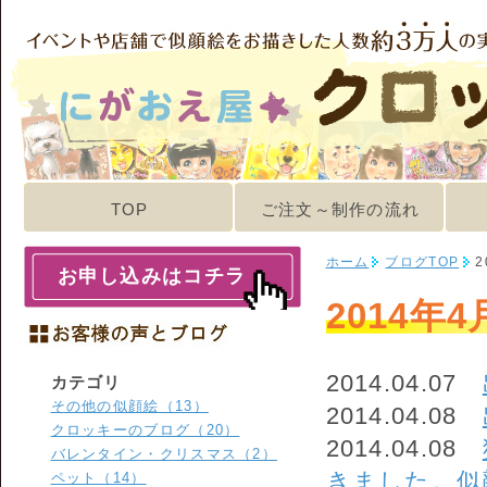
TOP
ご注文～制作の流れ
ホーム
ブログTOP
2
お申し込みはコチラ
2014年
2014.04.07
カテゴリ
その他の似顔絵（13）
2014.04.08
クロッキーのブログ（20）
2014.04.08
バレンタイン・クリスマス（2）
きました。似
ペット（14）