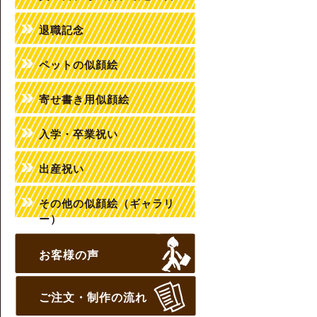
退職記念
ペットの似顔絵
寄せ書き用似顔絵
入学・卒業祝い
出産祝い
その他の似顔絵（ギャラリ
ー）
お客様の声
ご注文・制作の流れ