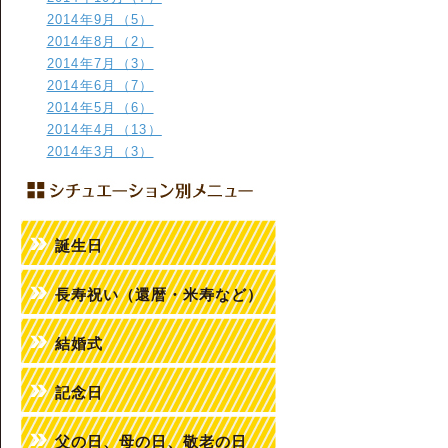
2014年9月（5）
2014年8月（2）
2014年7月（3）
2014年6月（7）
2014年5月（6）
2014年4月（13）
2014年3月（3）
誕生日
長寿祝い（還暦・米寿など）
結婚式
記念日
父の日、母の日、敬老の日