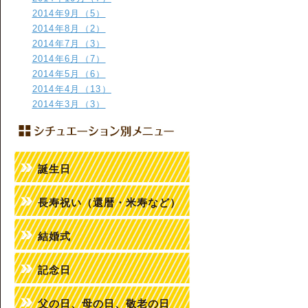
2014年9月（5）
2014年8月（2）
2014年7月（3）
2014年6月（7）
2014年5月（6）
2014年4月（13）
2014年3月（3）
誕生日
長寿祝い（還暦・米寿など）
結婚式
記念日
父の日、母の日、敬老の日