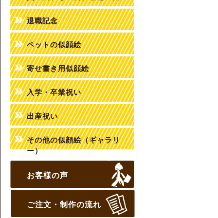
退職記念
ペットの似顔絵
寄せ書き用似顔絵
入学・卒業祝い
出産祝い
その他の似顔絵（ギャラリ
ー）
お客様の声
ご注文・制作の流れ