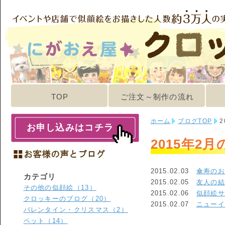
TOP
ご注文～制作の流れ
ホーム
ブログTOP
2
お申し込みはコチラ
2015年2
2015.02.03
傘寿の
カテゴリ
2015.02.05
友人の
その他の似顔絵（13）
2015.02.06
似顔絵
クロッキーのブログ（20）
2015.02.07
ニュー
バレンタイン・クリスマス（2）
ペット（14）