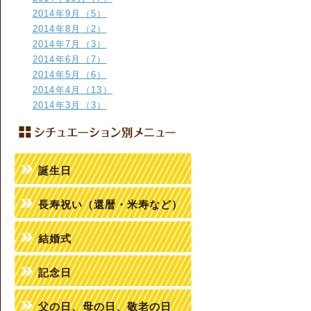
2014年9月（5）
2014年8月（2）
2014年7月（3）
2014年6月（7）
2014年5月（6）
2014年4月（13）
2014年3月（3）
誕生日
長寿祝い（還暦・米寿など）
結婚式
記念日
父の日、母の日、敬老の日