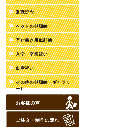
退職記念
ペットの似顔絵
寄せ書き用似顔絵
入学・卒業祝い
出産祝い
その他の似顔絵（ギャラリ
ー）
お客様の声
ご注文・制作の流れ