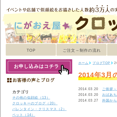
TOP
ご注文～制作の流れ
ホーム
ブログTOP
2
お申し込みはコチラ
2014年3
2014.03.20
ご挨拶
カテゴリ
2014.03.20
おばあ
その他の似顔絵（13）
2014.03.27
外国か
クロッキーのブログ（20）
バレンタイン・クリスマス（2）
ペット（14）