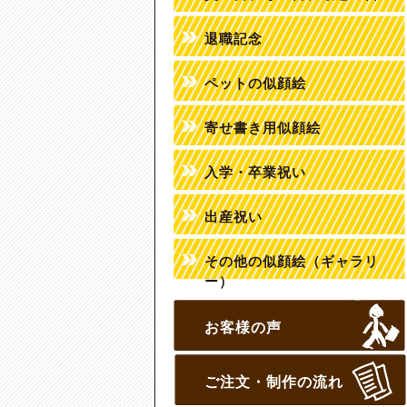
退職記念
ペットの似顔絵
寄せ書き用似顔絵
入学・卒業祝い
出産祝い
その他の似顔絵（ギャラリ
ー）
お客様の声
ご注文・制作の流れ