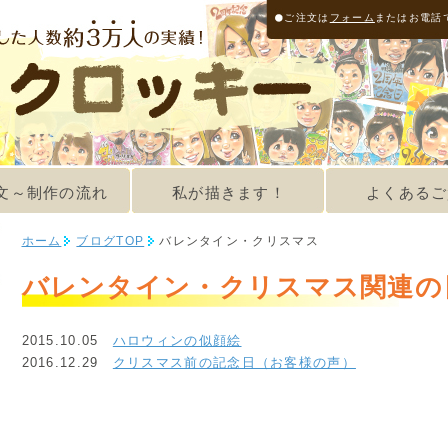
ご注文は
フォーム
またはお電話
文～制作の流れ
私が描きます！
よくあるご
ホーム
ブログTOP
バレンタイン・クリスマス
バレンタイン・クリスマス関連の
2015.10.05
ハロウィンの似顔絵
2016.12.29
クリスマス前の記念日（お客様の声）