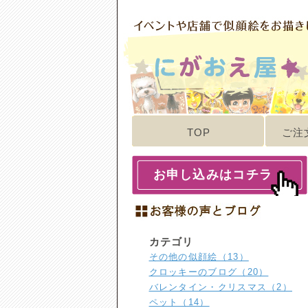
TOP
ご注
お申し込みはコチラ
カテゴリ
その他の似顔絵（13）
クロッキーのブログ（20）
バレンタイン・クリスマス（2）
ペット（14）