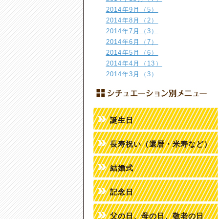
2014年9月（5）
2014年8月（2）
2014年7月（3）
2014年6月（7）
2014年5月（6）
2014年4月（13）
2014年3月（3）
誕生日
長寿祝い（還暦・米寿など）
結婚式
記念日
父の日、母の日、敬老の日