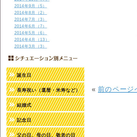
2014年9月（5）
2014年8月（2）
2014年7月（3）
2014年6月（7）
2014年5月（6）
2014年4月（13）
2014年3月（3）
誕生日
«
前のページ
長寿祝い（還暦・米寿など）
結婚式
記念日
父の日、母の日、敬老の日