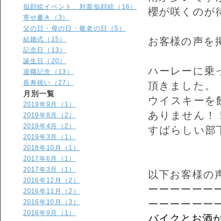
似顔絵イベント、対面似顔絵（16）
櫻が咲くのが
寄せ書き（3）
父の日・母の日・敬老の日（5）
結婚式（15）
お客様の声を
記念日（13）
誕生日（20）
ハーレーに乗
退職記念（13）
長寿祝い（27）
頂きました。
月別一覧
ウイスキーを
2019年9月（1）
ありません！
2019年8月（2）
2019年4月（2）
すばらしい部
2019年3月（1）
2018年10月（1）
2017年6月（1）
2017年3月（1）
以下お客様の
2016年12月（2）
ーーーーーー
2016年11月（2）
2016年10月（3）
ーーーーーー
2016年9月（1）
バイクとお酒