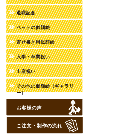
退職記念
ペットの似顔絵
寄せ書き用似顔絵
入学・卒業祝い
出産祝い
その他の似顔絵（ギャラリ
ー）
お客様の声
ご注文・制作の流れ