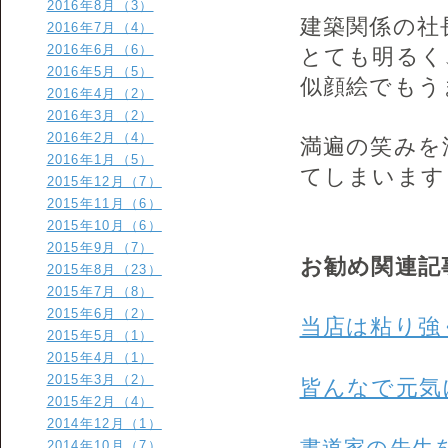
2016年8月（3）
建築関係の社
2016年7月（4）
2016年6月（6）
とても明るく
2016年5月（5）
似顔絵でもう
2016年4月（2）
2016年3月（2）
2016年2月（4）
満遍の笑みを
2016年1月（5）
てしまいます
2015年12月（7）
2015年11月（6）
2015年10月（6）
2015年9月（7）
お勧め関連記
2015年8月（23）
2015年7月（8）
2015年6月（2）
当店は粘り強
2015年5月（1）
2015年4月（1）
2015年3月（2）
皆んなで元気
2015年2月（4）
2014年12月（1）
書道家の先生
2014年10月（7）