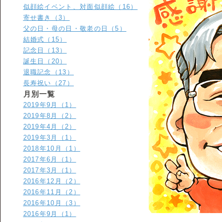
似顔絵イベント、対面似顔絵（16）
寄せ書き（3）
父の日・母の日・敬老の日（5）
結婚式（15）
記念日（13）
誕生日（20）
退職記念（13）
長寿祝い（27）
月別一覧
2019年9月（1）
2019年8月（2）
2019年4月（2）
2019年3月（1）
2018年10月（1）
2017年6月（1）
2017年3月（1）
2016年12月（2）
2016年11月（2）
2016年10月（3）
2016年9月（1）