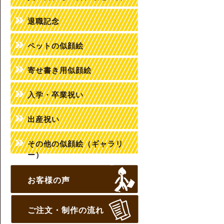
退職記念
ペットの似顔絵
寄せ書き用似顔絵
入学・卒業祝い
出産祝い
その他の似顔絵（ギャラリ
ー）
お客様の声
ご注文・制作の流れ