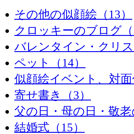
その他の似顔絵（13）
クロッキーのブログ（
バレンタイン・クリス
ペット（14）
似顔絵イベント、対面
寄せ書き（3）
父の日・母の日・敬老
結婚式（15）