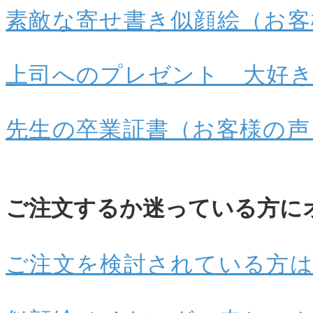
素敵な寄せ書き似顔絵（お客
上司へのプレゼント 大好
先生の卒業証書（お客様の声
ご注文するか迷っている方に
ご注文を検討されている方