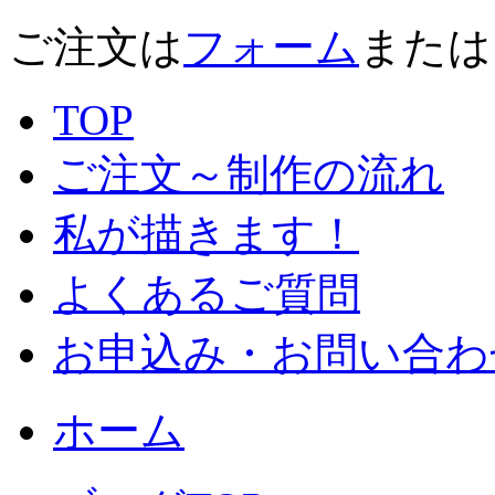
ご注文は
フォーム
または
TOP
ご注文～制作の流れ
私が描きます！
よくあるご質問
お申込み・お問い合わ
ホーム