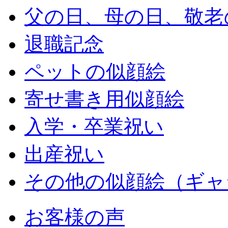
父の日、母の日、敬老
退職記念
ペットの似顔絵
寄せ書き用似顔絵
入学・卒業祝い
出産祝い
その他の似顔絵（ギャ
お客様の声