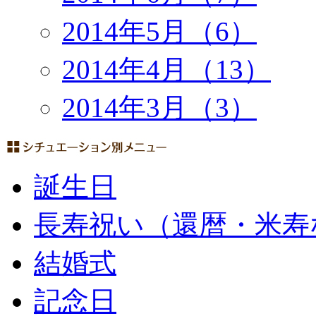
2014年5月（6）
2014年4月（13）
2014年3月（3）
誕生日
長寿祝い（還暦・米寿
結婚式
記念日