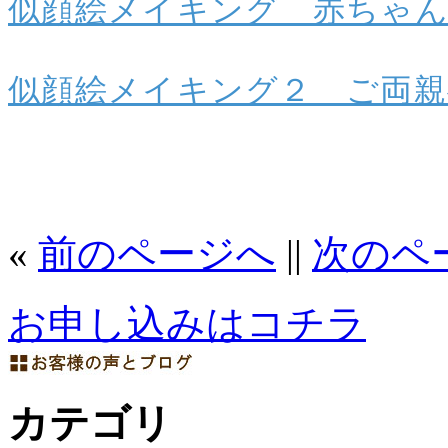
似顔絵メイキング 赤ちゃ
似顔絵メイキング２ ご両
«
前のページへ
||
次のペ
お申し込みはコチラ
カテゴリ